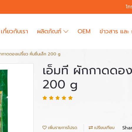
โท
เกี่ยวกับเรา
ผลิตภัณฑ์
OEM
ข่าวสาร และ
ผักกาดดองเปรี้ยว หั่นชิ้นเล็ก 200 g
เอ็มที ผักกาดดองเป
200 g
Sha
เพิ่มรายการโปรด
เปรียบเทียบ