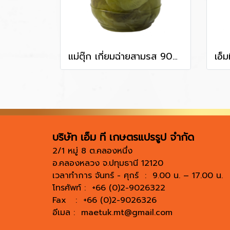
แม่ตุ๊ก เกี่ยมฉ่ายสามรส 900 g
บริษัท เอ็ม ที เกษตรแปรรูป จำกัด
2/1 หมู่ 8 ต.คลองหนึ่ง
อ.คลองหลวง จ.ปทุมธานี 12120
เวลาทำการ จันทร์ - ศุกร์ : 9.00 น. – 17.00 น.
โทรศัพท์ : +66 (0)2-9026322
Fax : +66 (0)2-9026326
อีเมล :
maetuk.mt@gmail.com