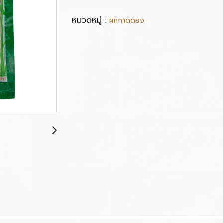
หมวดหมู่ :
ผักกาดดอง