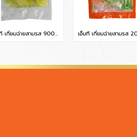
เอ็มที เกี่ยมฉ่ายสามรส 900 g