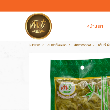
หน้าเเรก
หน้าแรก
สินค้าทั้งหมด
ผักกาดดอง
เอ็มที 