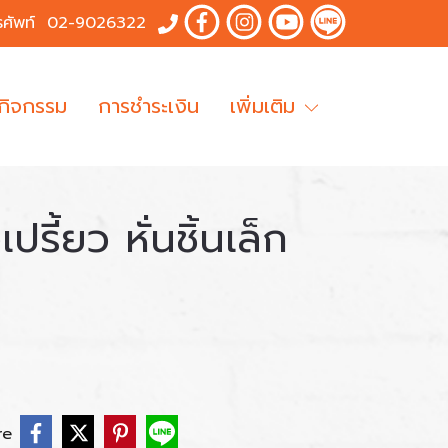
รศัพท์
02-9026322
 กิจกรรม
การชำระเงิน
เพิ่มเติม
รี้ยว หั่นชิ้นเล็ก
re