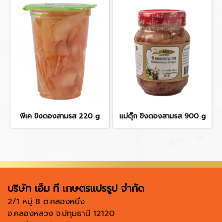
พีเค ขิงดองสามรส 220 g
แม่ตุ๊ก ขิงดองสามรส 900 g
บริษัท เอ็ม ที เกษตรแปรรูป จำกัด
2/1 หมู่ 8 ต.คลองหนึ่ง
อ.คลองหลวง จ.ปทุมธานี 12120