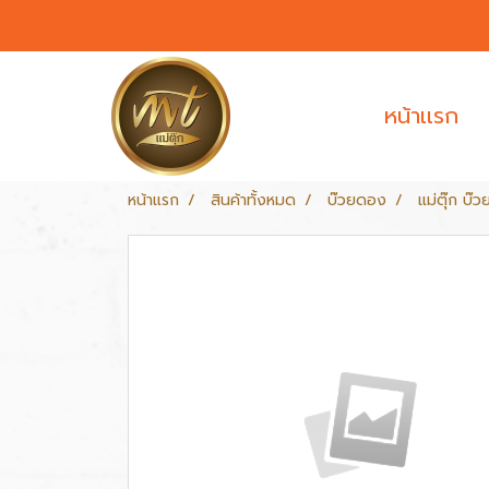
หน้าเเรก
หน้าแรก
สินค้าทั้งหมด
บ๊วยดอง
แม่ตุ๊ก บ