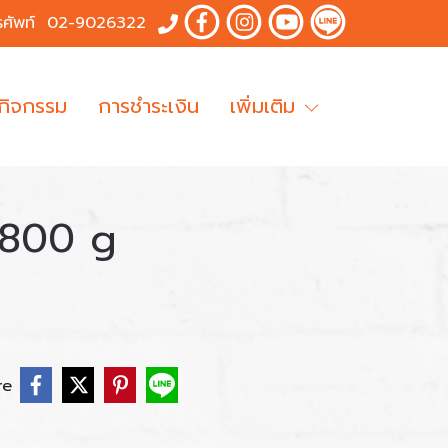
รศัพท์
02-9026322
 กิจกรรม
การชำระเงิน
เพิ่มเติม
 1800 g
re