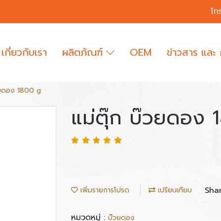
โท
เกี่ยวกับเรา
ผลิตภัณฑ์
OEM
ข่าวสาร และ
๊วยดอง 1800 g
แม่ตุ๊ก บ๊วยดอง
Sha
เพิ่มรายการโปรด
เปรียบเทียบ
หมวดหมู่ :
บ๊วยดอง