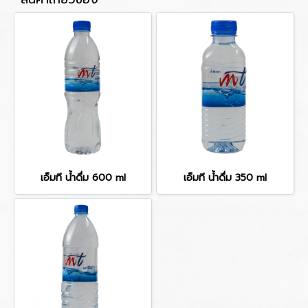
เอ็มที น้ำดื่ม 600 ml
เอ็มที น้ำดื่ม 350 ml