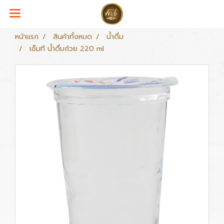
หน้าแรก
สินค้าทั้งหมด
น้ำดื่ม
เอ็มที น้ำดื่มถ้วย 220 ml