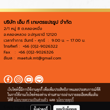
บริษัท เอ็ม ที เกษตรแปรรูป จำกัด
2/1 หมู่ 8 ต.คลองหนึ่ง
อ.คลองหลวง จ.ปทุมธานี 12120
เวลาทำการ จันทร์ - ศุกร์ : 9.00 น. – 17.00 น.
โทรศัพท์ : +66 (0)2-9026322
Fax : +66 (0)2-9026326
อีเมล :
maetuk.mt@gmail.com
เว็บไซต์นี้มีการใช้งานคุกกี้ เพื่อเพิ่มประสิทธิภาพและประสบการณ์ที่ดี
ในการใช้งานเว็บไซต์ของท่าน ท่านสามารถอ่านรายละเอียดเพิ่มเติม
ได้ที่
นโยบายความเป็นส่วนตัว
และ
นโยบายคุกกี้
Copy right by makewebeasy.com
ตั้งค่าคุกกี้
ยอมรับทั้งหมด