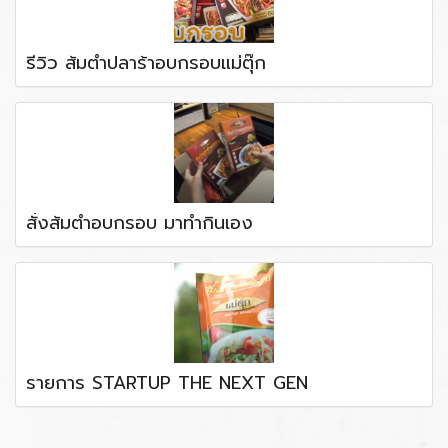
รีวิว ส้มตำปลาร้าอบกรอบแม่ตุ๊ก
สั่งส้มตำอบกรอบ มาทำกินเอง
รายการ STARTUP THE NEXT GEN